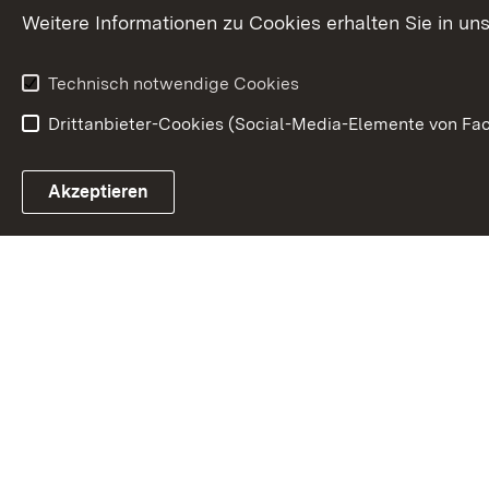
Denkmalschu
Weitere Informationen zu Cookies erhalten Sie in un
Technisch notwendige Cookies
Drittanbieter-Cookies (Social-Media-Elemente von Fac
Link zum Landesportal
Akzeptieren