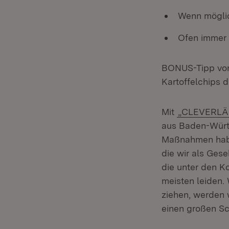
Wenn möglich
Ofen immer 
BONUS-Tipp von 
Kartoffelchips 
Mit
„CLEVERLÄN
aus Baden-Würt
Maßnahmen haben
die wir als Ges
die unter den K
meisten leiden.
ziehen, werden 
einen großen Sc