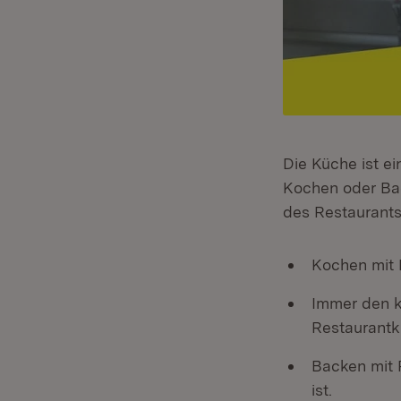
Die Küche ist e
Kochen oder Ba
des Restaurants
Kochen mit D
Immer den k
Restaurantkü
Backen mit 
ist.