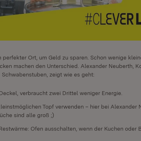
in perfekter Ort, um Geld zu sparen. Schon wenige klein
cken machen den Unterschied. Alexander Neuberth, K
 Schwabenstuben, zeigt wie es geht:
eckel, verbraucht zwei Drittel weniger Energie.
leinstmöglichen Topf verwenden – hier bei Alexander N
che sind alle groß ;)
Restwärme: Ofen ausschalten, wenn der Kuchen oder Br