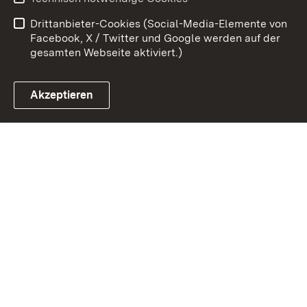
Barrierefreiheit
Drittanbieter-Cookies (Social-Media-Elemente von
Impressum
Cookies
Facebook, X / Twitter und Google werden auf der
gesamten Webseite aktiviert.)
Akzeptieren
Link zum Landesportal