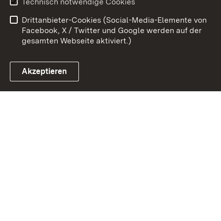
Technisch notwendige Cookies
Barrierefreiheit
Drittanbieter-Cookies (Social-Media-Elemente von
Impressum
Cookies
Facebook, X / Twitter und Google werden auf der
gesamten Webseite aktiviert.)
Akzeptieren
Link zum Landesportal