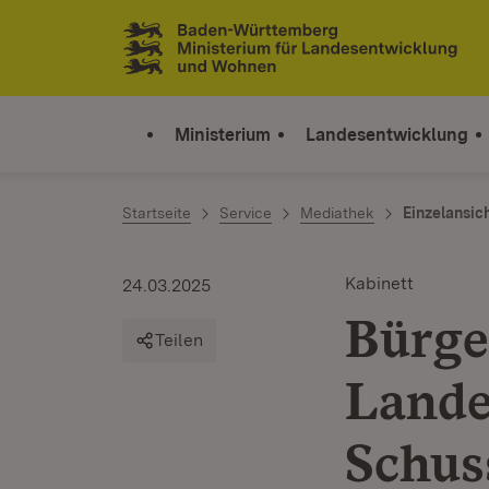
Zum Inhalt springen
Link zur Startseite
Ministerium
Landesentwicklung
Startseite
Service
Mediathek
Einzelansic
Kabinett
24.03.2025
Bürge
Teilen
Lande
Schus