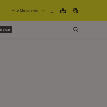
(Öffnet in neuem Fenster)
Alle Ministerien
ervice