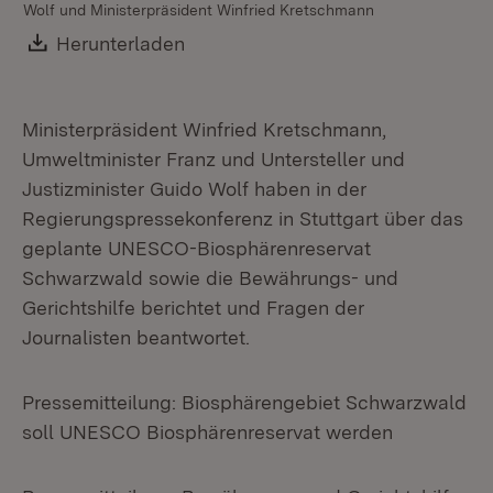
Wolf und Ministerpräsident Winfried Kretschmann
Kr
Download:
Herunterladen
(Öffnet in neuem Fenster)
Ministerpräsident Winfried Kretschmann,
Umweltminister Franz und Untersteller und
Justizminister Guido Wolf haben in der
Regierungspressekonferenz in Stuttgart über das
geplante UNESCO-Biosphärenreservat
Schwarzwald sowie die Bewährungs- und
Gerichtshilfe berichtet und Fragen der
Journalisten beantwortet.
Pressemitteilung: Biosphärengebiet Schwarzwald
soll UNESCO Biosphärenreservat werden