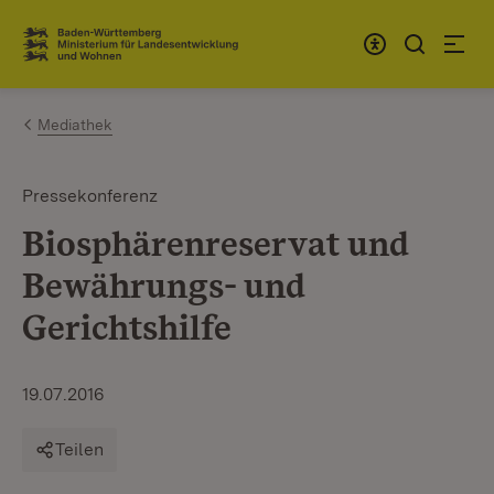
Zum Inhalt springen
Link zur Startseite
Mediathek
Pressekonferenz
Biosphärenreservat und
Bewährungs- und
Gerichtshilfe
19.07.2016
Teilen