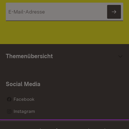
News
Themenübersicht
Social Media
Facebook
Instagram
LinkedIn