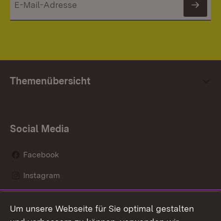
News
Themenübersicht
Social Media
Facebook
Instagram
LinkedIn
Um unsere Webseite für Sie optimal gestalten
Social Wall