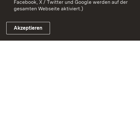
Facebook, X / Twitter und Google werden auf der
gesamten Webseite aktiviert.)
Akzeptieren
Link zum Landesportal