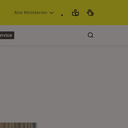
(Öffnet in neuem Fenster)
Alle Ministerien
ervice