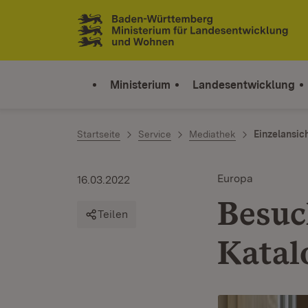
Zum Inhalt springen
Link zur Startseite
Ministerium
Landesentwicklung
Startseite
Service
Mediathek
Einzelansic
Europa
16.03.2022
Besuc
Teilen
Katal