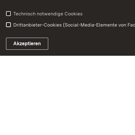
Technisch notwendige Cookies
Drittanbieter-Cookies (Social-Media-Elemente von Fac
Link zum Landesportal
Akzeptieren