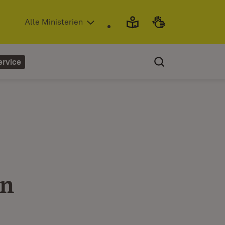
(Öffnet in neuem Fenster)
Alle Ministerien
ervice
in