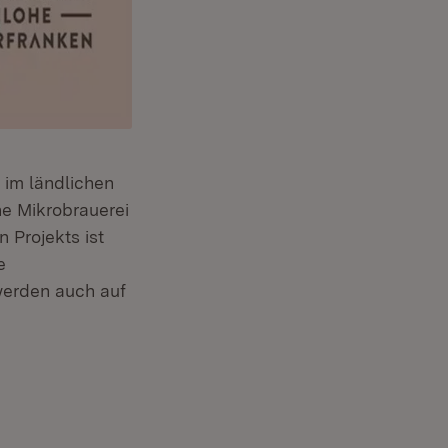
 im ländlichen
ne Mikrobrauerei
 Projekts ist
e
werden auch auf