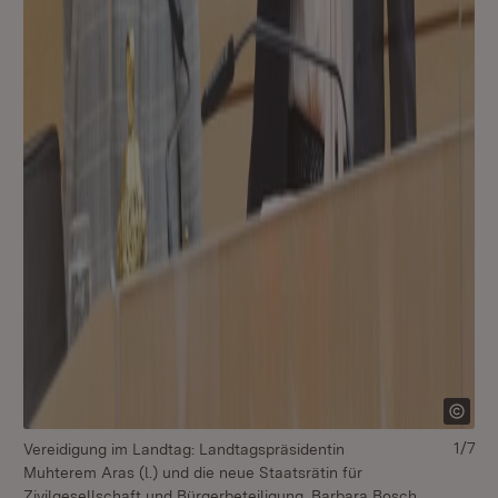
1/7
Vereidigung im Landtag: Landtagspräsidentin
Muhterem Aras (l.) und die neue Staatsrätin für
Zivilgesellschaft und Bürgerbeteiligung, Barbara Bosch