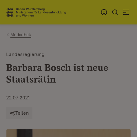
Zum Inhalt springen
Link zur Startseite
Mediathek
Landesregierung
Barbara Bosch ist neue
Staatsrätin
22.07.2021
Teilen