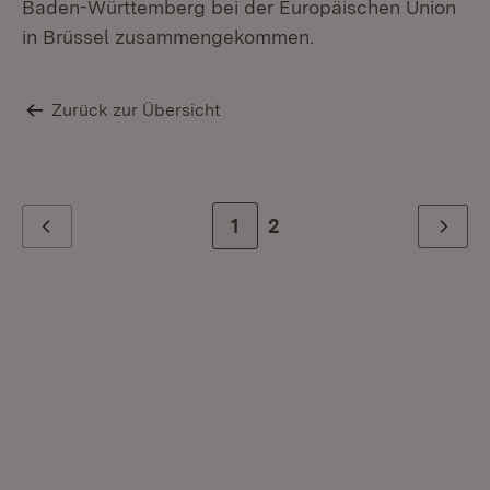
Baden-Württemberg bei der Europäischen Union
in Brüssel zusammengekommen.
Zurück zur Übersicht
Zur Seite
1
Zur letzten Seite
2
Zurück
Weiter