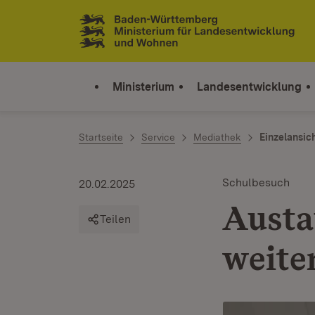
Zum Inhalt springen
Link zur Startseite
Ministerium
Landesentwicklung
Startseite
Service
Mediathek
Einzelansic
Schulbesuch
20.02.2025
Austa
Teilen
weite