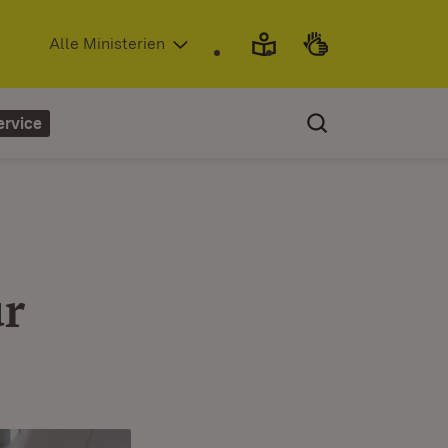
(Öffnet in neuem Fenster)
Alle Ministerien
ervice
ür