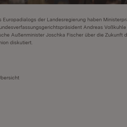
 Europadialogs der Landesregierung haben Ministerpr
undesverfassungsgerichtspräsident Andreas Voßkuhle
che Außenminister Joschka Fischer über die Zukunft d
on diskutiert.
Übersicht