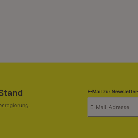
 Stand
E-Mail zur Newslett
esregierung.