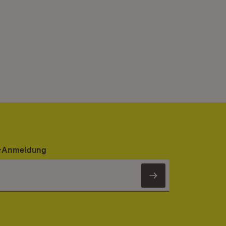
er-Anmeldung
Newsletter 