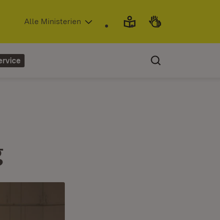
(Öffnet in neuem Fenster)
Alle Ministerien
ervice
g