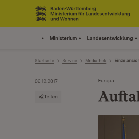
Zum Inhalt springen
Link zur Startseite
Ministerium
Landesentwicklung
Startseite
Service
Mediathek
Einzelansic
Europa
06.12.2017
Aufta
Teilen