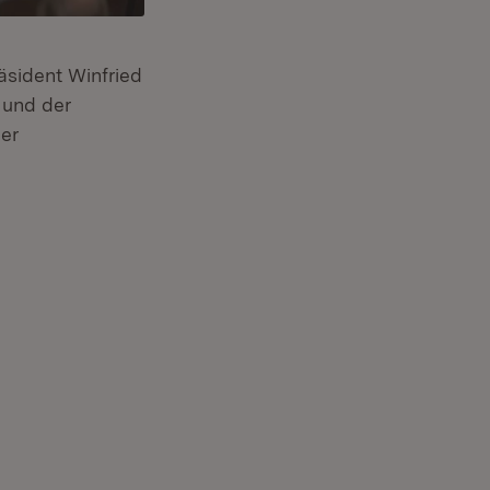
äsident Winfried
 und der
er