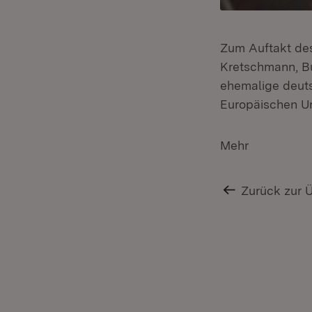
Zum Auftakt des
Kretschmann, B
ehemalige deuts
Europäischen Uni
Mehr
Zurück zur 