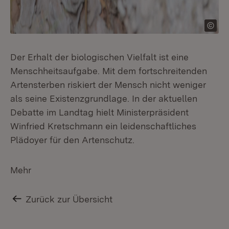
Der Erhalt der biologischen Vielfalt ist eine
Menschheitsaufgabe. Mit dem fortschreitenden
Artensterben riskiert der Mensch nicht weniger
als seine Existenzgrundlage. In der aktuellen
Debatte im Landtag hielt Ministerpräsident
Winfried Kretschmann ein leidenschaftliches
Plädoyer für den Artenschutz.
Mehr
Zurück zur Übersicht