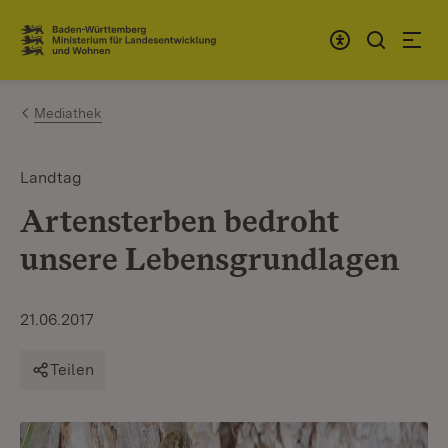
Zum Inhalt springen
Link zur Startseite
Mediathek
Landtag
Artensterben bedroht
unsere Lebensgrundlagen
21.06.2017
Teilen