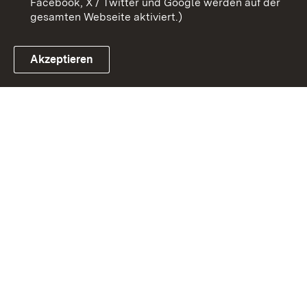
Facebook, X / Twitter und Google werden auf der
gesamten Webseite aktiviert.)
Akzeptieren
Link zum Landesportal