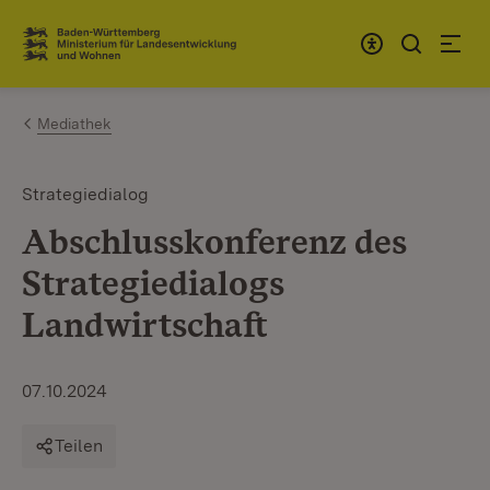
Zum Inhalt springen
Link zur Startseite
Mediathek
Strategiedialog
Abschlusskonferenz des
Strategiedialogs
Landwirtschaft
07.10.2024
Teilen