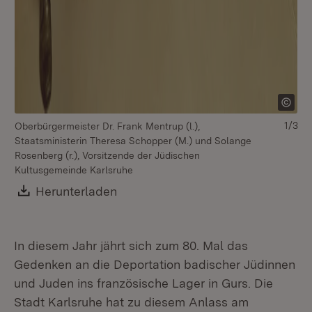
1/3
Oberbürgermeister Dr. Frank Mentrup (l.),
Staatsministerin Theresa Schopper (M.) und Solange
Rosenberg (r.), Vorsitzende der Jüdischen
Kultusgemeinde Karlsruhe
Download:
Herunterladen
(Öffnet in neuem Fenster)
In diesem Jahr jährt sich zum 80. Mal das
Gedenken an die Deportation badischer Jüdinnen
und Juden ins französische Lager in Gurs. Die
Stadt Karlsruhe hat zu diesem Anlass am