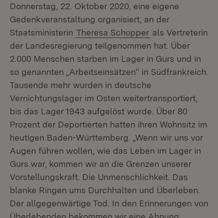
Donnerstag, 22. Oktober 2020, eine eigene
Gedenkveranstaltung organisiert, an der
Staatsministerin
Theresa Schopper
als Vertreterin
der Landesregierung teilgenommen hat. Über
2.000 Menschen starben im Lager in Gurs und in
so genannten „Arbeitseinsätzen“ in Südfrankreich.
Tausende mehr wurden in deutsche
Vernichtungslager im Osten weitertransportiert,
bis das Lager 1943 aufgelöst wurde. Über 80
Prozent der Deportierten hatten ihren Wohnsitz im
heutigen Baden-Württemberg. „Wenn wir uns vor
Augen führen wollen, wie das Leben im Lager in
Gurs war, kommen wir an die Grenzen unserer
Vorstellungskraft. Die Unmenschlichkeit. Das
blanke Ringen ums Durchhalten und Überleben.
Der allgegenwärtige Tod. In den Erinnerungen von
Überlebenden bekommen wir eine Ahnung