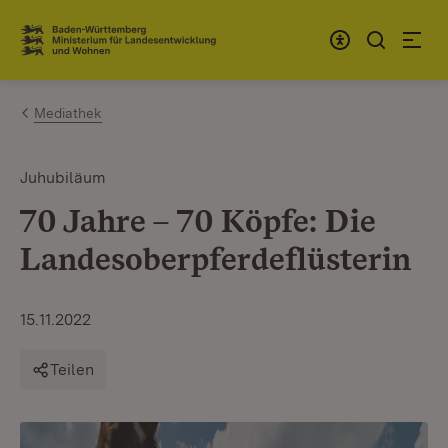
Zum Inhalt springen
Link zur Startseite
Mediathek
Juhubiläum
70 Jahre – 70 Köpfe: Die
Landesoberpferdeflüsterin
15.11.2022
Teilen