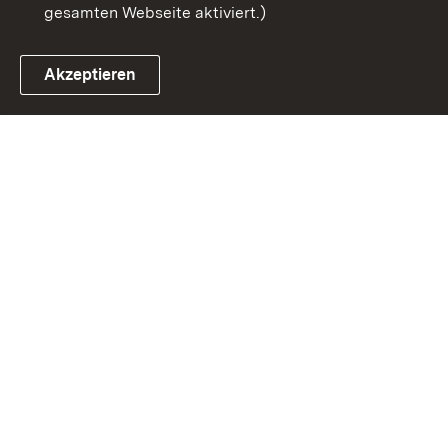
gesamten Webseite aktiviert.)
Akzeptieren
Link zum Landesportal