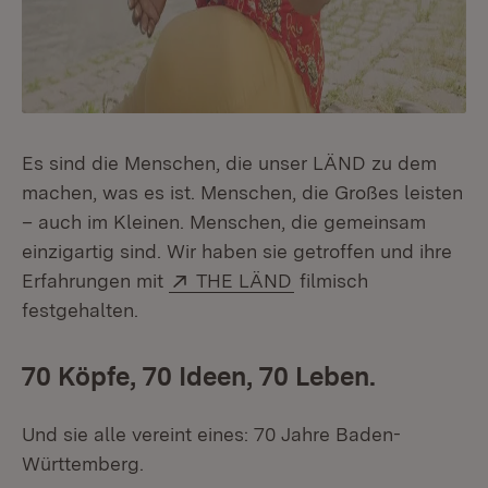
Es sind die Menschen, die unser LÄND zu dem
machen, was es ist. Menschen, die Großes leisten
– auch im Kleinen. Menschen, die gemeinsam
einzigartig sind. Wir haben sie getroffen und ihre
Extern:
(Öffnet in neuem Fens
Erfahrungen mit
THE LÄND
filmisch
festgehalten.
70 Köpfe, 70 Ideen, 70 Leben.
Und sie alle vereint eines: 70 Jahre Baden-
Württemberg.