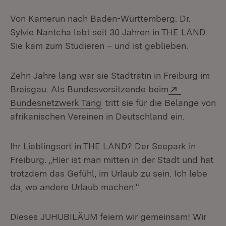
Von Kamerun nach Baden-Württemberg: Dr.
Sylvie Nantcha lebt seit 30 Jahren in THE LÄND.
Sie kam zum Studieren – und ist geblieben.
Zehn Jahre lang war sie Stadträtin in Freiburg im
Extern:
Breisgau. Als Bundesvorsitzende beim
(Öffnet in neuem Fenster)
Bundesnetzwerk Tang
tritt sie für die Belange von
afrikanischen Vereinen in Deutschland ein.
Ihr Lieblingsort in THE LÄND? Der Seepark in
Freiburg. „Hier ist man mitten in der Stadt und hat
trotzdem das Gefühl, im Urlaub zu sein. Ich lebe
da, wo andere Urlaub machen.“
Dieses JUHUBILÄUM feiern wir gemeinsam! Wir