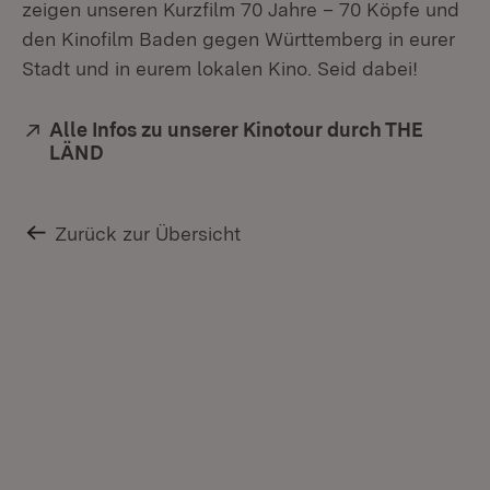
zeigen unseren Kurzfilm 70 Jahre – 70 Köpfe und
den Kinofilm Baden gegen Württemberg in eurer
Stadt und in eurem lokalen Kino. Seid dabei!
Extern:
Alle Infos zu unserer Kinotour durch THE
LÄND
(Öffnet in neuem Fenster)
Zurück zur Übersicht