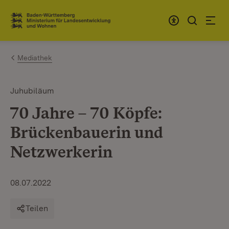
Zum Inhalt springen
Link zur Startseite
Mediathek
Juhubiläum
70 Jahre – 70 Köpfe:
Brückenbauerin und
Netzwerkerin
08.07.2022
Teilen