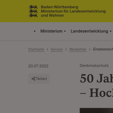
Zum Inhalt springen
Link zur Startseite
Ministerium
Landesentwicklung
Startseite
Service
Mediathek
Einzelansic
Denkmalschutz
20.07.2022
50 Ja
Teilen
– Hoc