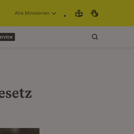
(Öffnet in neuem Fenster)
Alle Ministerien
ervice
esetz