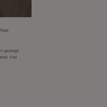
ltige
n gezeigt.
tet. Viel