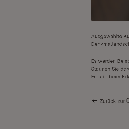
Ausgewählte Kul
Denkmallandsch
Es werden Beisp
Staunen Sie dar
Freude beim Erk
Zurück zur 