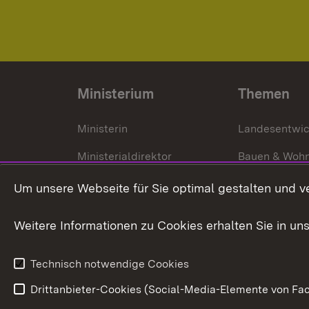
Ministerium
Themen
Ministerin
Landesentwi
Ministerialdirektor
Bauen & Woh
Organisation und Aufgaben
Städtebau
Um unsere Webseite für Sie optimal gestalten und v
Denkmalschu
Weitere Informationen zu Cookies erhalten Sie in un
Technisch notwendige Cookies
Drittanbieter-Cookies (Social-Media-Elemente von Fac