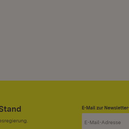
 Stand
E-Mail zur Newslett
esregierung.