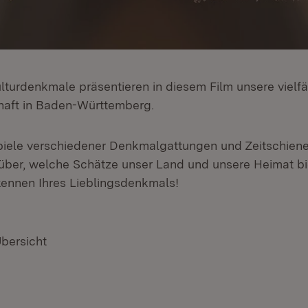
turdenkmale präsentieren in diesem Film unsere vielfä
aft in Baden-Württemberg.
iele verschiedener Denkmalgattungen und Zeitschiene
über, welche Schätze unser Land und unsere Heimat bie
ennen Ihres Lieblingsdenkmals!
Übersicht