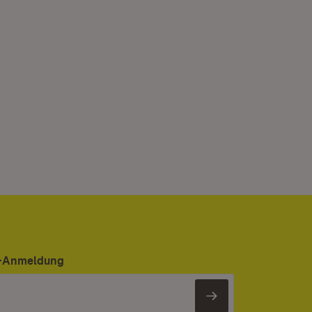
er-Anmeldung
Newsletter 