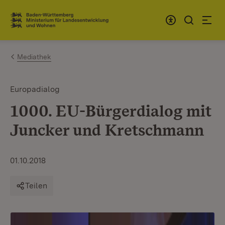
Zum Inhalt springen
Link zur Startseite
Mediathek
Europadialog
1000. EU-Bürgerdialog mit
Juncker und Kretschmann
01.10.2018
Teilen