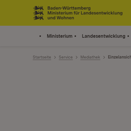
Zum Inhalt springen
Link zur Startseite
Ministerium
Landesentwicklung
Startseite
Service
Mediathek
Einzelansic