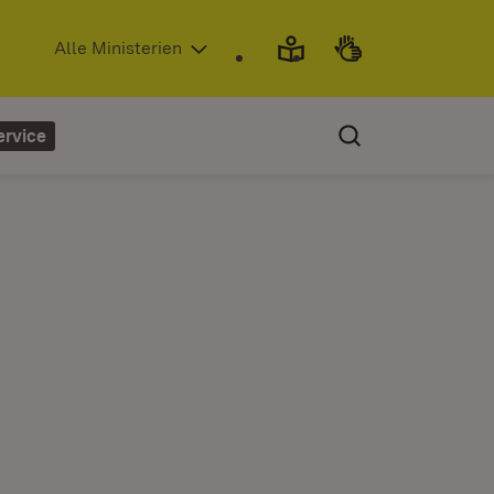
(Öffnet in neuem Fenster)
Alle Ministerien
ervice