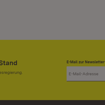
 Stand
E-Mail zur Newslett
esregierung.