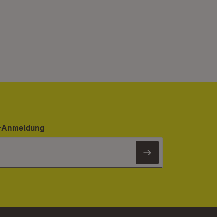
er-Anmeldung
Newsletter 