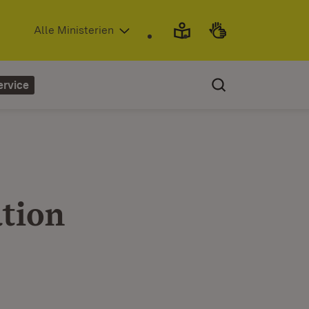
(Öffnet in neuem Fenster)
Alle Ministerien
ervice
tion