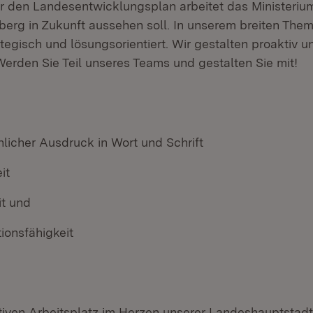
ür den Landesentwicklungsplan arbeitet das Ministeriu
rg in Zukunft aussehen soll. In unserem breiten The
ategisch und lösungsorientiert. Wir gestalten proaktiv u
erden Sie Teil unseres Teams und gestalten Sie mit!
licher Ausdruck in Wort und Schrift
it
it und
onsfähigkeit
tiven Arbeitsplatz im Herzen unserer Landeshauptstadt 