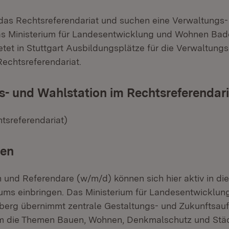
 das Rechtsreferendariat und suchen eine Verwaltungs-
as Ministerium für Landesentwicklung und Wohnen Bad
tet in Stuttgart Ausbildungsplätze für die Verwaltungs
Rechtsreferendariat.
- und Wahlstation im Rechtsreferendari
tsreferendariat)
ben
 und Referendare (w/m/d) können sich hier aktiv in die
ums einbringen. Das Ministerium für Landesentwicklu
erg übernimmt zentrale Gestaltungs- und Zukunftsau
m die Themen Bauen, Wohnen, Denkmalschutz und Städ