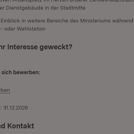
er Dienstgebäude in der Stadtmitte
Einblick in weitere Bereiche des Ministeriums während 
- oder Wahlstation
hr Interesse geweckt?
e sich bewerben:
(Öffnet in neuem Fenster)
rben
: 31.12.2026
nd Kontakt