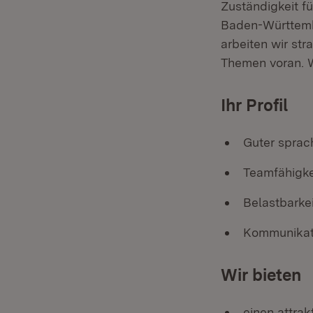
Zuständigkeit f
Baden-Württembe
arbeiten wir str
Themen voran. W
Ihr Profil
Guter sprach
Teamfähigke
Belastbarke
Kommunikati
Wir bieten
einen attrak