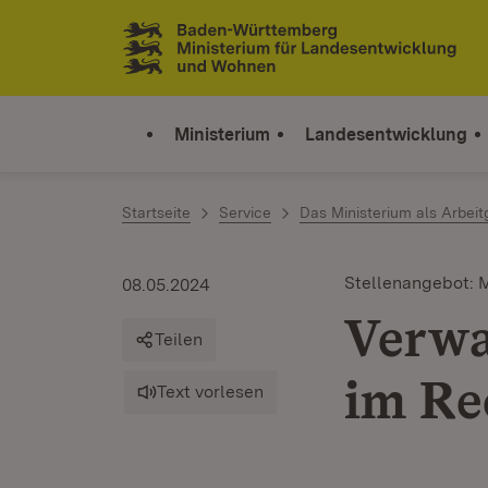
Zum Inhalt springen
Link zur Startseite
Ministerium
Landesentwicklung
Startseite
Service
Das Ministerium als Arbeit
Stellenangebot: 
08.05.2024
Verwa
Teilen
im Re
Text vorlesen