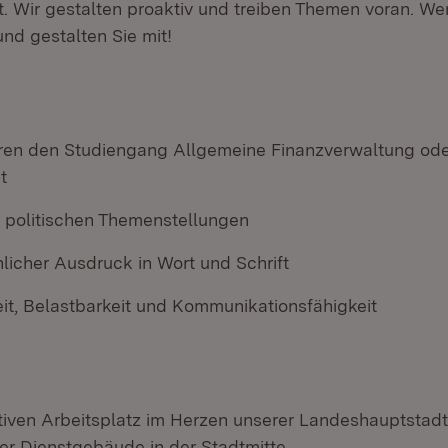
t. Wir gestalten proaktiv und treiben Themen voran. Wer
nd gestalten Sie mit!
eren den Studiengang Allgemeine Finanzverwaltung ode
t
n politischen Themenstellungen
licher Ausdruck in Wort und Schrift
it, Belastbarkeit und Kommunikationsfähigkeit
tiven Arbeitsplatz im Herzen unserer Landeshauptstadt 
er Dienstgebäude in der Stadtmitte