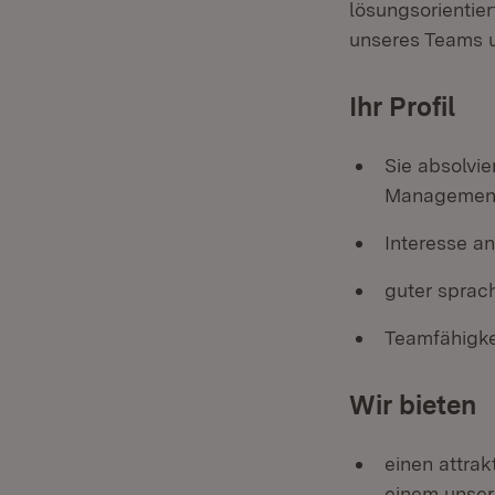
lösungsorientier
unseres Teams u
Ihr Profil
Sie absolvi
Managemen
Interesse a
guter sprach
Teamfähigke
Wir bieten
einen attrak
einem unser