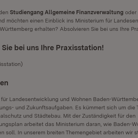
 den
Studiengang Allgemeine Finanzverwaltung
oder
d möchten einen Einblick ins Ministerium für Landese
rttemberg erhalten? Absolvieren Sie bei uns Ihre Pra
Sie bei uns Ihre Praxisstation!
isstation)
ben
m für Landesentwicklung und Wohnen Baden-Württemb
tungs- und Zukunftsaufgaben. Es kümmert sich um die
schutz und Städtebau. Mit der Zuständigkeit für den
ngsplan arbeitet das Ministerium daran, wie Baden-W
n soll. In unserem breiten Themengebiet arbeiten wir s