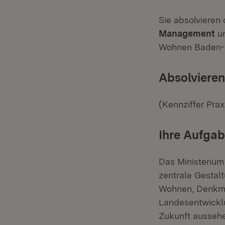
Sie absolvieren
Management
un
Wohnen Baden-Wü
Absolvieren 
(Kennziffer Prax
Ihre Aufga
Das Ministeriu
zentrale Gestal
Wohnen, Denkmal
Landesentwicklu
Zukunft aussehe