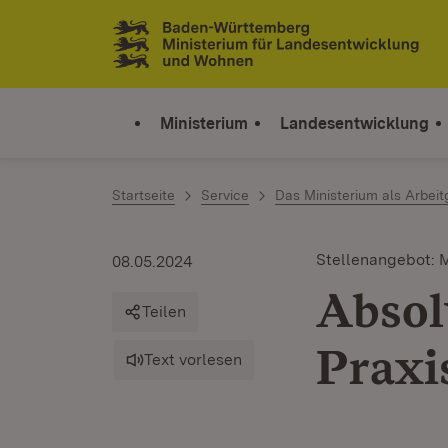
Zum Inhalt springen
Link zur Startseite
Ministerium
Landesentwicklung
Startseite
Service
Das Ministerium als Arbeit
Stellenangebot: 
08.05.2024
Absolv
Teilen
Praxi
Text vorlesen