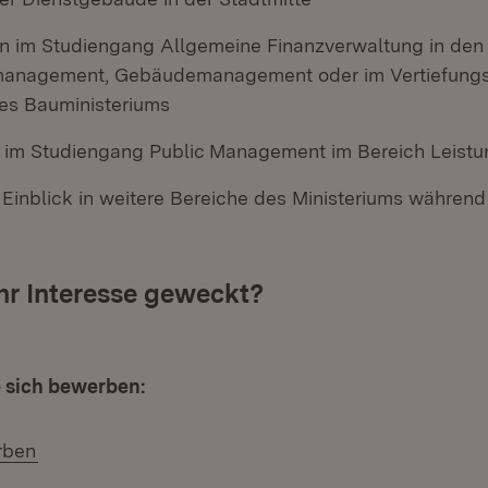
n im Studiengang Allgemeine Finanzverwaltung in den
anagement, Gebäudemanagement oder im Vertiefungsf
es Bauministeriums
 im Studiengang Public Management im Bereich Leist
Einblick in weitere Bereiche des Ministeriums während 
hr Interesse geweckt?
e sich bewerben:
(Öffnet in neuem Fenster)
rben