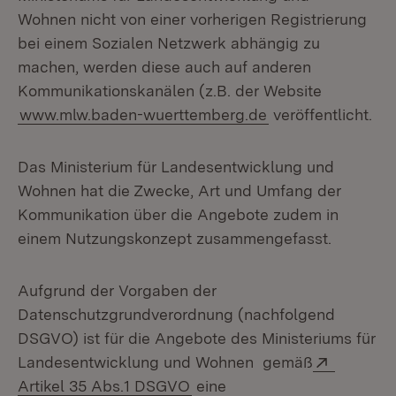
Wohnen nicht von einer vorherigen Registrierung
bei einem Sozialen Netzwerk abhängig zu
machen, werden diese auch auf anderen
Kommunikationskanälen (z.B. der Website
www.mlw.baden-wuerttemberg.de
veröffentlicht.
Das Ministerium für Landesentwicklung und
Wohnen hat die Zwecke, Art und Umfang der
Kommunikation über die Angebote zudem in
einem Nutzungskonzept zusammengefasst.
Aufgrund der Vorgaben der
Datenschutzgrundverordnung (nachfolgend
DSGVO) ist für die Angebote des Ministeriums für
Extern:
Landesentwicklung und Wohnen gemäß
(Öffnet in neuem Fenster)
Artikel 35 Abs.1 DSGVO
eine