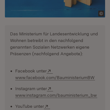
Das Ministerium für Landesentwicklung und
Wohnen betreibt in den nachfolgend
genannten Sozialen Netzwerken eigene
Präsenzen (nachfolgend Angebote):
Extern:
Facebook unter
(Öffnet
www.facebook.com/BauministeriumBW
Extern:
Instagram unter
(Öffne
www.instagram.com/bauministerium_bw
Extern:
YouTube unter