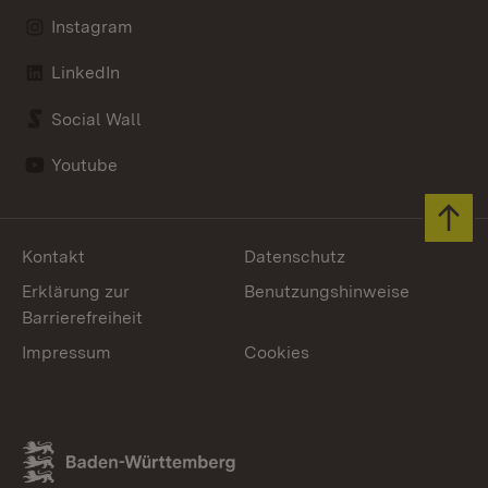
Instagram
LinkedIn
Social Wall
Youtube
Zum 
Kontakt
Datenschutz
Erklärung zur
Benutzungshinweise
Barrierefreiheit
Impressum
Cookies
Link zum Landesportal