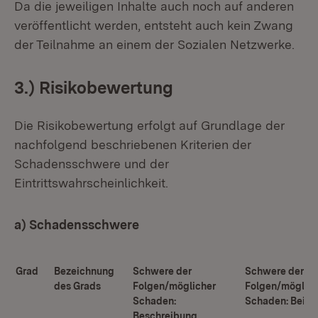
Da die jeweiligen Inhalte auch noch auf anderen
veröffentlicht werden, entsteht auch kein Zwang
der Teilnahme an einem der Sozialen Netzwerke.
3.) Risikobewertung
Die Risikobewertung erfolgt auf Grundlage der
nachfolgend beschriebenen Kriterien der
Schadensschwere und der
Eintrittswahrscheinlichkeit.
a) Schadensschwere
Grad
Bezeichnung
Schwere der
Schwere der
des Grads
Folgen/möglicher
Folgen/möglich
Schaden:
Schaden: Beisp
Beschreibung