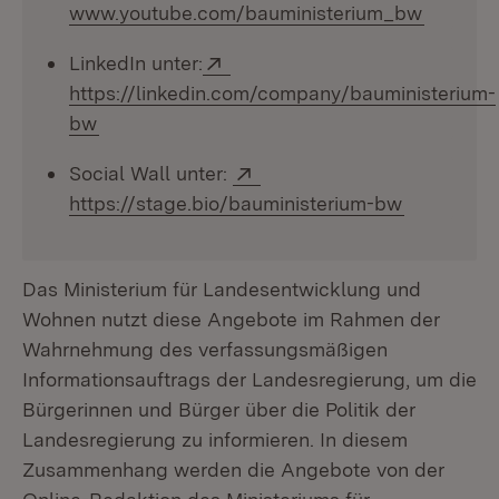
(Öffnet 
www.youtube.com/bauministerium_bw
Extern:
LinkedIn unter:
https://linkedin.com/company/bauministerium-
(Öffnet in neuem Fenster)
bw
Extern:
Social Wall unter:
(Öffnet in
https://stage.bio/bauministerium-bw
Das Ministerium für Landesentwicklung und
Wohnen nutzt diese Angebote im Rahmen der
Wahrnehmung des verfassungsmäßigen
Informationsauftrags der Landesregierung, um die
Bürgerinnen und Bürger über die Politik der
Landesregierung zu informieren. In diesem
Zusammenhang werden die Angebote von der