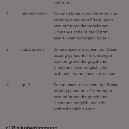
eintreten.
2
überschaubar
Schaden kann zwar eintreten, aus
bislang gemachten Erfahrungen
bzw. aufgrund der gegebenen
Umstände scheint der Eintritt
aber unwahrscheinlich zu sein.
3
substanziell
Schadenseintritt scheint auf Basis
bislang gemachter Erfahrungen
bzw. aufgrund der gegebenen
Umstände zwar möglich, aber
nicht sehr wahrscheinlich zu sein.
4
groß
Schadenseintritt scheint auf Basis
bislang gemachter Erfahrungen
bzw. aufgrund der gegebenen
Umstände möglich und sehr
wahrscheinlich zu sein.
c) Risikobestimmung