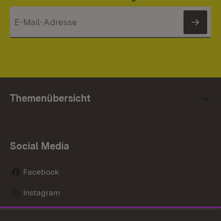
News
Themenübersicht
Social Media
Facebook
Instagram
LinkedIn