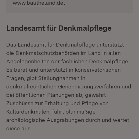
(Öffnet in neuem Fenster)
www.bautheländ.de
.
Landesamt für Denkmalpflege
Das Landesamt für Denkmalpflege unterstützt
die Denkmalschutzbehörden im Land in allen
Angelegenheiten der fachlichen Denkmalpflege.
Es berät und unterstützt in konservatorischen
Fragen, gibt Stellungnahmen in
denkmalrechtlichen Genehmigungsverfahren und
bei öffentlichen Planungen ab, gewährt
Zuschüsse zur Erhaltung und Pflege von
Kulturdenkmalen, führt planmäßige
archäologische Ausgrabungen durch und wertet
diese aus.