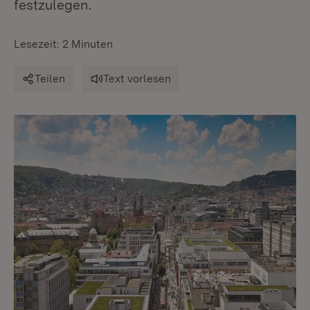
festzulegen.
Lesezeit: 2 Minuten
Teilen
Text vorlesen