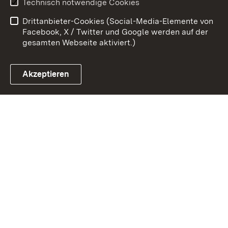
Technisch notwendige Cookies
Barrierefreiheit
Drittanbieter-Cookies (Social-Media-Elemente von
Impressum
Cookies
Facebook, X / Twitter und Google werden auf der
gesamten Webseite aktiviert.)
Akzeptieren
Link zum Landesportal