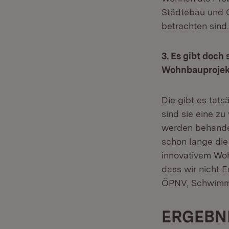
Städtebau und Q
betrachten sind.
3. Es gibt doch
Wohnbauprojek
Die gibt es tat
sind sie eine zu
werden behandel
schon lange die
innovativem Woh
dass wir nicht E
ÖPNV, Schwimmbä
ERGEBN