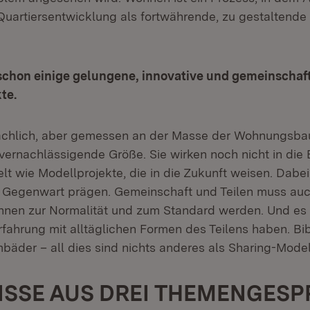
uartiersentwicklung als fortwährende, zu gestaltende 
 schon einige gelungene, innovative und gemeinschaf
te.
sächlich, aber gemessen an der Masse der Wohnungsba
 vernachlässigende Größe. Sie wirken noch nicht in die B
t wie Modellprojekte, die in die Zukunft weisen. Dabe
 Gegenwart prägen. Gemeinschaft und Teilen muss auc
nen zur Normalität und zum Standard werden. Und es is
rfahrung mit alltäglichen Formen des Teilens haben. Bib
der – all dies sind nichts anderes als Sharing-Model
ISSE AUS DREI THEMENGES