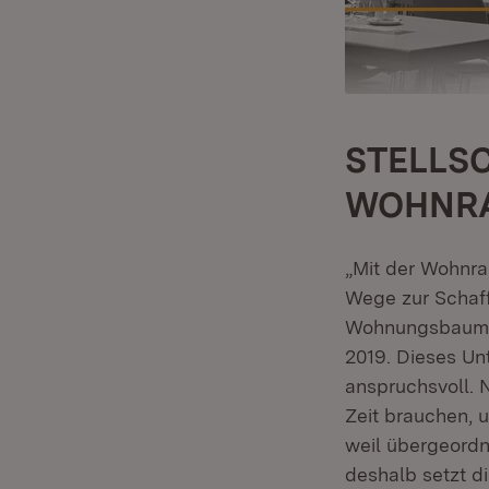
STELLS
WOHNRA
„Mit der Wohnr
Wege zur Schaf
Wohnungsbaumini
2019. Dieses Un
anspruchsvoll. 
Zeit brauchen, 
weil übergeordn
deshalb setzt d