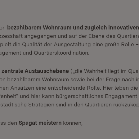
von
bezahlbarem Wohnraum und zugleich innovative
ozesshaft angegangen und auf der Ebene des Quartiers
pielt die Qualität der Ausgestaltung eine große Rolle 
gement und Quartierskoordination.
s
zentrale Austauschebene
(„die Wahrheit liegt im Quar
von bezahlbarem Wohnraum sowie bei der Frage nach i
hen Ansätzen eine entscheidende Rolle. Hier leben die
ffenheit“ und hier kann bürgerschaftliches Engagament 
tädtische Strategien sind in den Quartieren rückzukop
uss den
Spagat meistern
können,