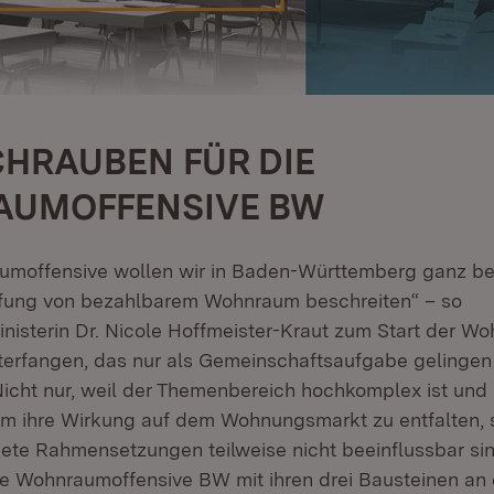
CHRAUBEN FÜR DIE
UMOFFENSIVE BW
aumoffensive wollen wir in Baden-Württemberg ganz b
fung von bezahlbarem Wohnraum beschreiten“ – so
sterin Dr. Nicole Hoffmeister-Kraut zum Start der W
terfangen, das nur als Gemeinschaftsaufgabe gelingen 
Nicht nur, weil der Themenbereich hochkomplex ist und a
um ihre Wirkung auf dem Wohnungsmarkt zu entfalten, 
ete Rahmensetzungen teilweise nicht beeinflussbar si
ie Wohnraumoffensive BW mit ihren drei Bausteinen an