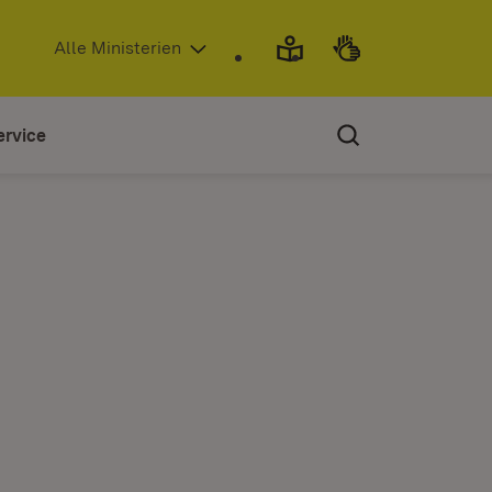
(Öffnet in neuem Fenster)
Alle Ministerien
ervice