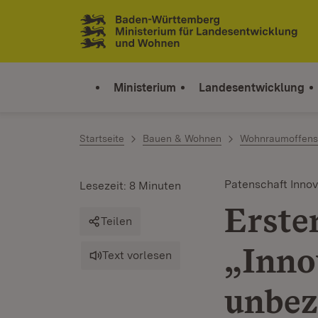
Zum Inhalt springen
Link zur Startseite
Ministerium
Landesentwicklung
Startseite
Bauen & Wohnen
Wohnraumoffens
Patenschaft Inno
Lesezeit: 8 Minuten
Erste
Teilen
„Inno
Text vorlesen
unbez