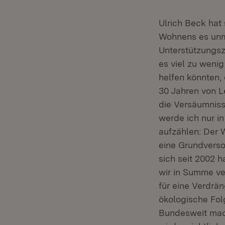
Ulrich Beck hat 
Wohnens es unmö
Unterstützungsz
es viel zu wenig
helfen könnten, 
30 Jahren von L
die Versäumnisse
werde ich nur in
aufzählen: Der 
eine Grundverso
sich seit 2002 
wir in Summe ver
für eine Verdrä
ökologische Fol
Bundesweit mac