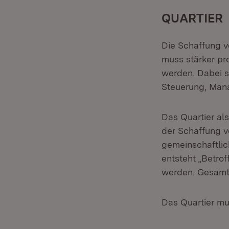
QUARTIER
Die Schaffung 
muss stärker pr
werden. Dabei s
Steuerung, Mana
Das Quartier al
der Schaffung 
gemeinschaftlic
entsteht „Betro
werden. Gesamts
Das Quartier m