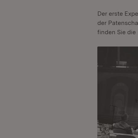
Der erste Exp
der Patenscha
finden Sie die