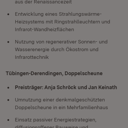
aus der Renaissancezeit
Entwicklung eines Strahlungswärme-
Heizsystems mit Ringstrahlleuchtern und
Infrarot-Wandheizflächen
Nutzung von regenerativer Sonnen- und
Wasserenergie durch Ökostrom und
Infrarottechnik
Tübingen-Derendingen, Doppelscheune
Preisträger: Anja Schröck und Jan Keinath
Umnutzung einer denkmalgeschützten
Doppelscheune in ein Mehrfamilienhaus
Einsatz passiver Energiestrategien,
diffusionsoffener Bauweise und