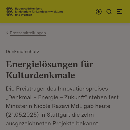
Zum Inhalt springen
Link zur Startseite
Pressemitteilungen
Denkmalschutz
Energielösungen für
Kulturdenkmale
Die Preisträger des Innovationspreises
„Denkmal – Energie – Zukunft“ stehen fest.
Ministerin Nicole Razavi MdL gab heute
(21.05.2025) in Stuttgart die zehn
ausgezeichneten Projekte bekannt.