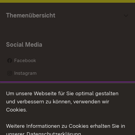
Themenübersicht
Social Media
Facebook
Instagram
LinkedIn
Um unsere Webseite für Sie optimal gestalten
Social Wall
und verbessern zu können, verwenden wir
Cookies.
Youtube
Weitere Informationen zu Cookies erhalten Sie in
Zum 
unserer
Datenschutzerklärung
.